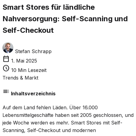
Smart Stores für ländliche
Nahversorgung: Self-Scanning und
Self-Checkout
Stefan Schrapp
calendar_today
1. Mai 2025
schedule
10 Min Lesezeit
Trends & Markt
toc
Inhaltsverzeichnis
Auf dem Land fehlen Läden. Über 16.000
Lebensmittelgeschäfte haben seit 2005 geschlossen, und
jede Woche werden es mehr. Smart Stores mit Self-
Scanning, Self-Checkout und modernen