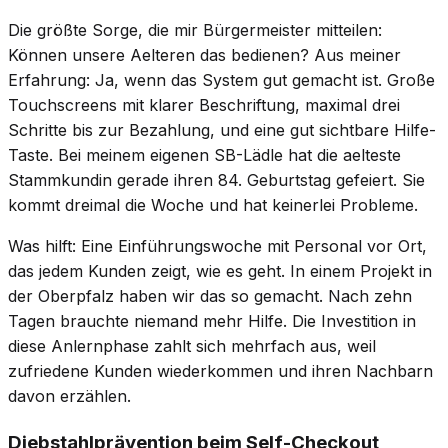
Die größte Sorge, die mir Bürgermeister mitteilen:
Können unsere Aelteren das bedienen? Aus meiner
Erfahrung: Ja, wenn das System gut gemacht ist. Große
Touchscreens mit klarer Beschriftung, maximal drei
Schritte bis zur Bezahlung, und eine gut sichtbare Hilfe-
Taste. Bei meinem eigenen SB-Lädle hat die aelteste
Stammkundin gerade ihren 84. Geburtstag gefeiert. Sie
kommt dreimal die Woche und hat keinerlei Probleme.
Was hilft: Eine Einführungswoche mit Personal vor Ort,
das jedem Kunden zeigt, wie es geht. In einem Projekt in
der Oberpfalz haben wir das so gemacht. Nach zehn
Tagen brauchte niemand mehr Hilfe. Die Investition in
diese Anlernphase zahlt sich mehrfach aus, weil
zufriedene Kunden wiederkommen und ihren Nachbarn
davon erzählen.
Diebstahlprävention beim Self-Checkout