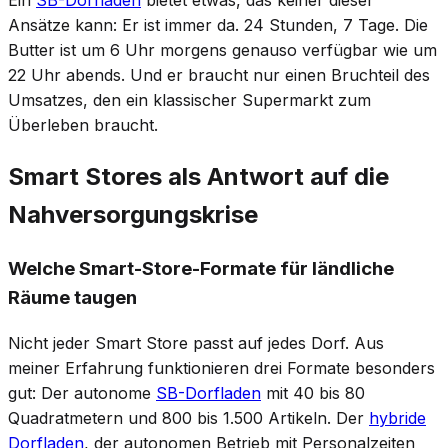
Ein
SB-Dorfladen
bietet etwas, das keiner dieser
Ansätze kann: Er ist immer da. 24 Stunden, 7 Tage. Die
Butter ist um 6 Uhr morgens genauso verfügbar wie um
22 Uhr abends. Und er braucht nur einen Bruchteil des
Umsatzes, den ein klassischer Supermarkt zum
Überleben braucht.
Smart Stores als Antwort auf die
Nahversorgungskrise
Welche Smart-Store-Formate für ländliche
Räume taugen
Nicht jeder Smart Store passt auf jedes Dorf. Aus
meiner Erfahrung funktionieren drei Formate besonders
gut: Der autonome
SB-Dorfladen
mit 40 bis 80
Quadratmetern und 800 bis 1.500 Artikeln. Der
hybride
Dorfladen
, der autonomen Betrieb mit Personalzeiten