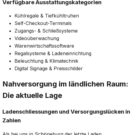
Verfügbare Ausstattungskategorien
Kühlregale & Tiefkühltruhen
Self-Checkout-Terminals
Zugangs- & Schließsysteme
Videoüberwachung
Warenwirtschaftssoftware
Regalsysteme & Ladeneinrichtung
Beleuchtung & Klimatechnik
Digital Signage & Preisschilder
Nahversorgung im ländlichen Raum:
Die aktuelle Lage
Ladenschliessungen und Versorgungslücken in
Zahlen
Als bei uns in Schöneburg der letzte Laden