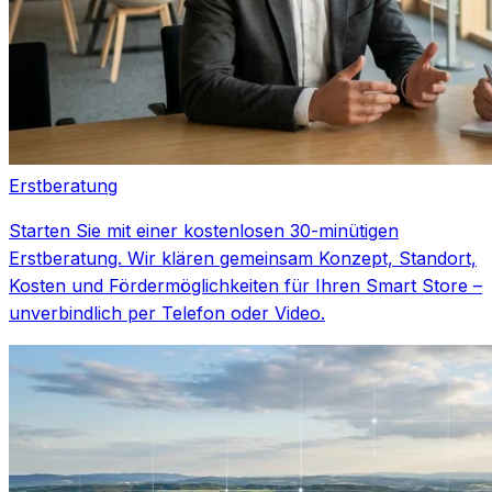
Erstberatung
Starten Sie mit einer kostenlosen 30-minütigen
Erstberatung. Wir klären gemeinsam Konzept, Standort,
Kosten und Fördermöglichkeiten für Ihren Smart Store –
unverbindlich per Telefon oder Video.