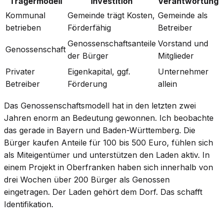
Trägermodell
Investition
Verantwortung
Kommunal
Gemeinde trägt Kosten,
Gemeinde als
betrieben
Förderfähig
Betreiber
Genossenschaftsanteile
Vorstand und
Genossenschaft
der Bürger
Mitglieder
Privater
Eigenkapital, ggf.
Unternehmer
Betreiber
Förderung
allein
Das Genossenschaftsmodell hat in den letzten zwei
Jahren enorm an Bedeutung gewonnen. Ich beobachte
das gerade in Bayern und Baden-Württemberg. Die
Bürger kaufen Anteile für 100 bis 500 Euro, fühlen sich
als Miteigentümer und unterstützen den Laden aktiv. In
einem Projekt in Oberfranken haben sich innerhalb von
drei Wochen über 200 Bürger als Genossen
eingetragen. Der Laden gehört dem Dorf. Das schafft
Identifikation.