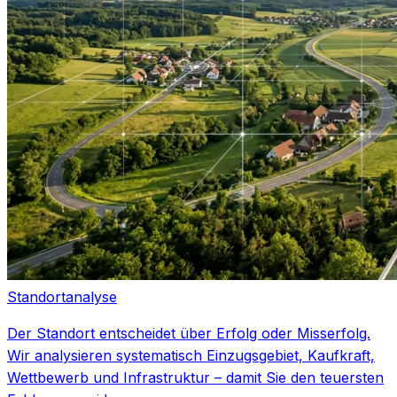
Standortanalyse
Der Standort entscheidet über Erfolg oder Misserfolg.
Wir analysieren systematisch Einzugsgebiet, Kaufkraft,
Wettbewerb und Infrastruktur – damit Sie den teuersten