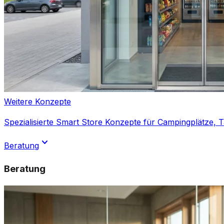
Weitere Konzepte
Spezialisierte Smart Store Konzepte für Campingplätze, 
expand_more
Beratung
Beratung