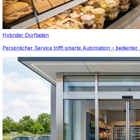
Hybrider Dorfladen
Persönlicher Service trifft smarte Automation – bedient