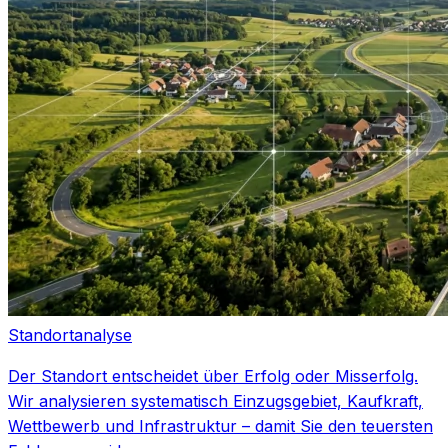
Standortanalyse
Der Standort entscheidet über Erfolg oder Misserfolg.
Wir analysieren systematisch Einzugsgebiet, Kaufkraft,
Wettbewerb und Infrastruktur – damit Sie den teuersten