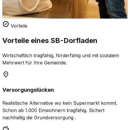
verified
Vorteile
Vorteile eines SB-Dorfladen
Wirtschaftlich tragfähig, förderfähig und mit sozialem
Mehrwert für Ihre Gemeinde.
location_on
Versorgungslücken
Realistische Alternative wo kein Supermarkt kommt.
Schon ab 1.000 Einwohnern tragfähig. Sichert
nachhaltig die Grundversorgung .
savings