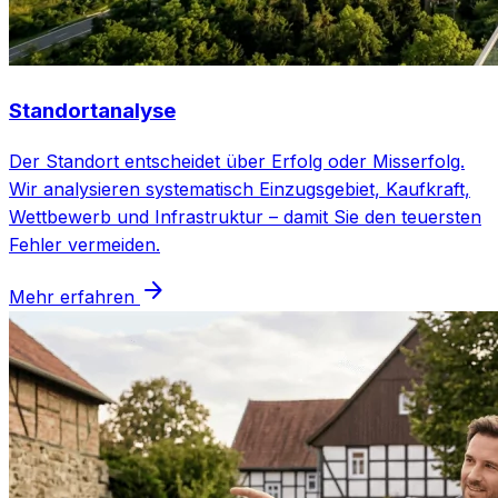
Standortanalyse
Der Standort entscheidet über Erfolg oder Misserfolg.
Wir analysieren systematisch Einzugsgebiet, Kaufkraft,
Wettbewerb und Infrastruktur – damit Sie den teuersten
Fehler vermeiden.
arrow_forward
Mehr erfahren