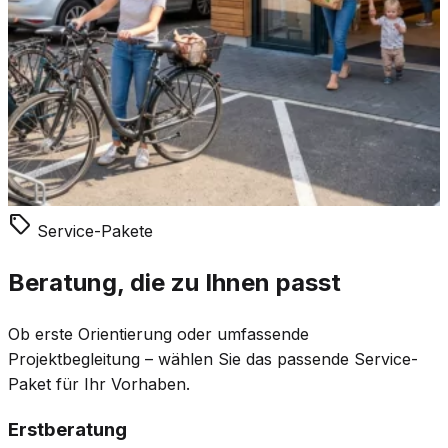
local_offer
Service-Pakete
Beratung, die zu Ihnen passt
Ob erste Orientierung oder umfassende
Projektbegleitung – wählen Sie das passende Service-
Paket für Ihr Vorhaben.
Erstberatung