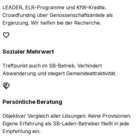
LEADER, ELR-Programme und KfW-Kredite.
Crowdfunding über Genossenschaftsanteile als
Ergänzung. Wir helfen bei der Recherche.
favorite
Sozialer Mehrwert
Treffpunkt auch im SB-Betrieb. Verhindert
Abwanderung und steigert Gemeindeattraktivität.
handshake
Persönliche Beratung
Objektiver Vergleich aller Lösungen. Keine Provisionen.
Eigene Erfahrung als SB-Laden-Betreiber fließt in jede
Empfehlung ein.