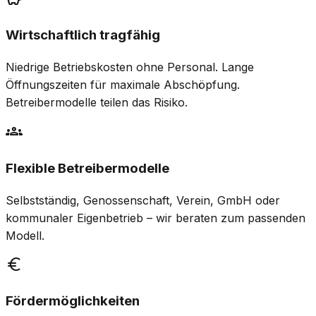
Wirtschaftlich tragfähig
Niedrige Betriebskosten ohne Personal. Lange
Öffnungszeiten für maximale Abschöpfung.
Betreibermodelle teilen das Risiko.
groups
Flexible Betreibermodelle
Selbstständig, Genossenschaft, Verein, GmbH oder
kommunaler Eigenbetrieb – wir beraten zum passenden
Modell.
euro
Fördermöglichkeiten