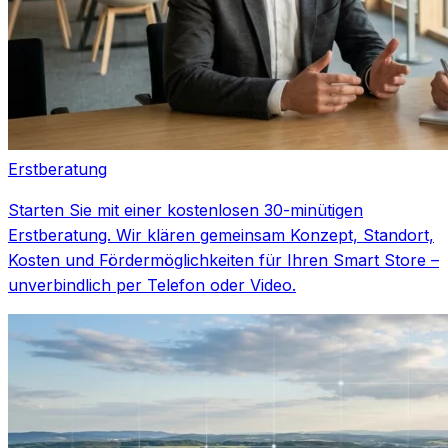
Erstberatung
Starten Sie mit einer kostenlosen 30-minütigen
Erstberatung. Wir klären gemeinsam Konzept, Standort,
Kosten und Fördermöglichkeiten für Ihren Smart Store –
unverbindlich per Telefon oder Video.